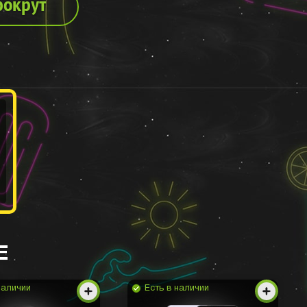
рокрут
Е
наличии
Есть в наличии