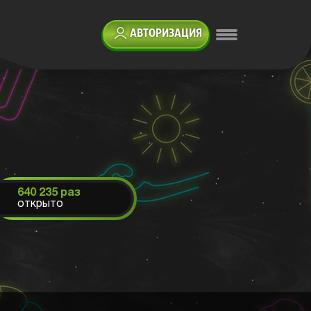
АВТОРИЗАЦИЯ
640 235 раз
открыто