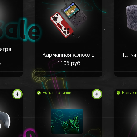
игра
Карманная консоль
Тапки
б
1105 руб
Есть в наличии
Есть в 