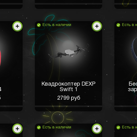
Есть в наличии
Есть в 
Квадрокоптер DEXP
Бе
4
Swift 1
зар
б
2799 руб
Есть в наличии
Есть в 