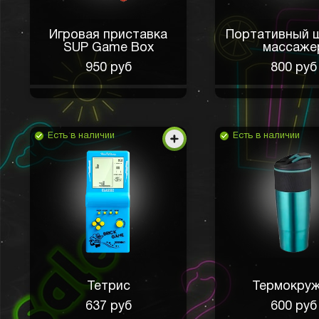
Игровая приставка
Портативный 
SUP Game Box
массаже
950 руб
800 руб
Есть в наличии
Есть в наличии
Тетрис
Термокру
637 руб
600 руб