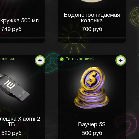
Водонепроницаемая
кружка 500 мл
колонка
749 руб
700 руб
наличии
Есть в наличии
лешка Xiaomi 2
ТБ
Ваучер 5$
520 руб
500 руб