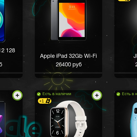
12 128
Apple iPad 32Gb Wi-Fi
J
б
26400 руб
Есть в наличии
Есть в 
+1