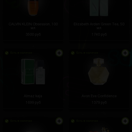
CALVIN KLEIN Obsession, 100
Elizabeth Arden Green Tea, 50
мл
мл
3500 руб
1740 руб
Есть в наличии
Есть в наличии
Almaz kaja
Avon Eve Confidence
1699 руб
1379 руб
Есть в наличии
Есть в наличии