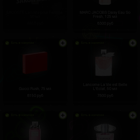
LACOSTE Lacoste pour Femme,
MARC JACOBS Daisy Eau So
90 мл
Fresh, 125 мл
8850 руб
8300 руб
Есть в наличии
Есть в наличии
Lancome La Vie est Belle
Gucci Rush, 75 мл
L'Eclat, 50 мл
8150 руб
7800 руб
Есть в наличии
Есть в наличии