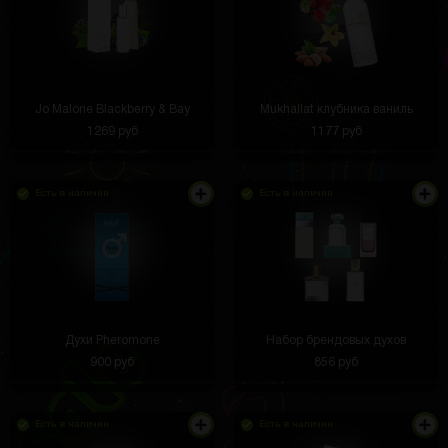
Jo Malone Blackberry & Bay
Mukhallat клубника ваниль
1269 руб
1177 руб
Есть в наличии
Есть в наличии
Духи Pheromone
Набор брендовых духов
900 руб
856 руб
Есть в наличии
Есть в наличии