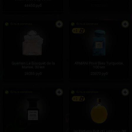
44450 руб
37800 руб
Есть в наличии
Есть в наличии
+1
Guerlain Le Bouquet de la
ARMANI Prive Bleu Turquoise,
Mariee, 30 мл
100 мл
24055 руб
23970 руб
Есть в наличии
Есть в наличии
+1
Jar Parfums Bolt of Lightning, 30