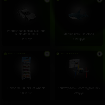
Радиоуправляемая машина
DEXP Metal Sirius
Мягкая игрушка Акула
1299 руб
1190 руб
Есть в наличии
Есть в наличии
Набор машинок Hot Wheels
Конструктор «Робот-художник»
1000 руб
990 руб