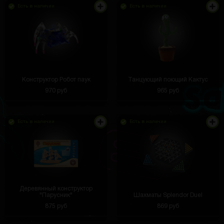
Есть в наличии
Есть в наличии
Конструктор Робот паук
Танцующий поющий Кактус
970 руб
965 руб
Есть в наличии
Есть в наличии
Деревянный конструктор
"Парусник"
Шахматы Splendor Duel
875 руб
869 руб