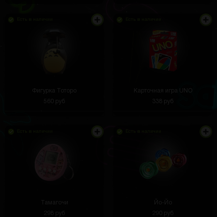
Есть в наличии
Есть в наличии
Фигурка Тоторо
Карточная игра UNO
560 руб
338 руб
Есть в наличии
Есть в наличии
Тамагочи
Йо-Йо
298 руб
290 руб
Живу в Италии, посылка в принципе быстро