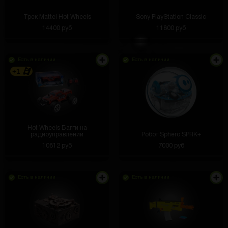
Трек Mattel Hot Wheels
Sony PlayStation Classic
14400 руб
11800 руб
Есть в наличии
Есть в наличии
+1
Hot Wheels Багги на
радиоуправлении
Робот Sphero SPRK+
10812 руб
7000 руб
Есть в наличии
Есть в наличии