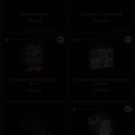
Квест шкатулка
Игрушка бластер нёрф
6752 руб
6000 руб
Есть в наличии
Есть в наличии
Hot Wheels NISSAN SKYLINE
Интерактивный набор Nintendo
GT-R
Labo Kit
5590 руб
4800 руб
Есть в наличии