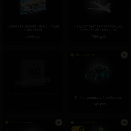
Железная дорога Baisiqi Power
Радиоуправляемая игрушка
Train World
самолет WLToys A150
2090 руб
1850 руб
Есть в наличии
Карточная игра 500 Злобных
Карт
Танк стреляющий орбизами
1750 руб
1745 руб
Есть в наличии
Есть в наличии
+1