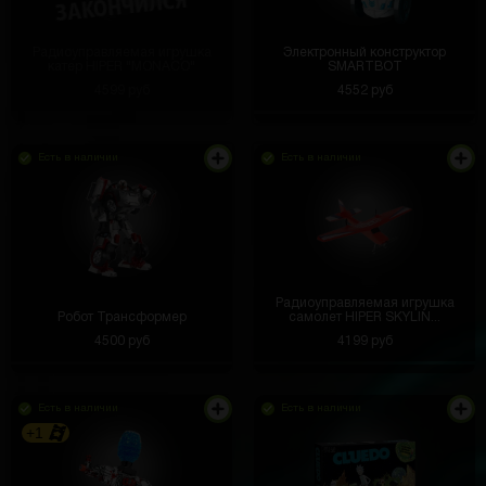
Радиоуправляемая игрушка
Электронный конструктор
катер HIPER "MONACO"
SMARTBOT
4599 руб
4552 руб
Есть в наличии
Есть в наличии
Радиоуправляемая игрушка
Робот Трансформер
самолет HIPER SKYLIN...
4500 руб
4199 руб
Есть в наличии
Есть в наличии
+1