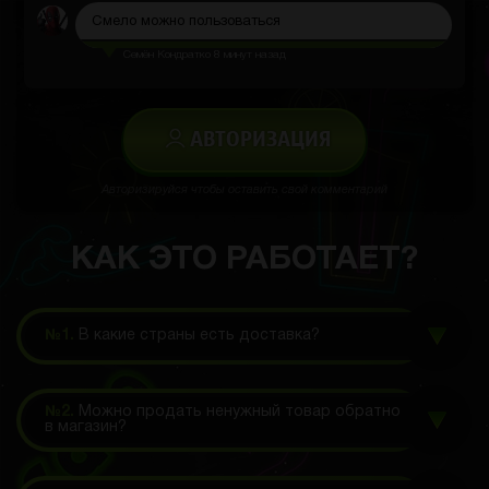
Смело можно пользоваться
Семён Кондратко
8 минут назад
АВТОРИЗАЦИЯ
Авторизируйся чтобы оставить свой комментарий
КАК ЭТО РАБОТАЕТ?
№1.
В какие страны есть доставка?
№2.
Можно продать ненужный товар обратно
в магазин?