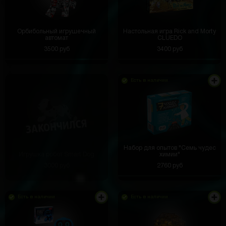
Орбибольный игрушечный
Настольная игра Rick and Morty
автомат
CLUEDO
3500 руб
3400 руб
Есть в наличии
Набор для опытов "Семь чудес
Игрушка робот Smart Dog
химии"
3000 руб
2760 руб
Есть в наличии
Есть в наличии